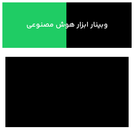
وبینار ابزار هوش مصنوعی