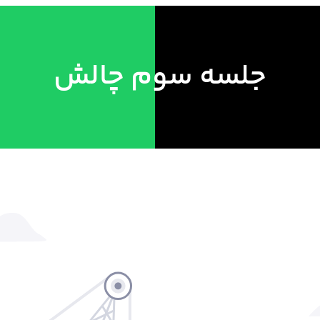
جلسه سوم چالش