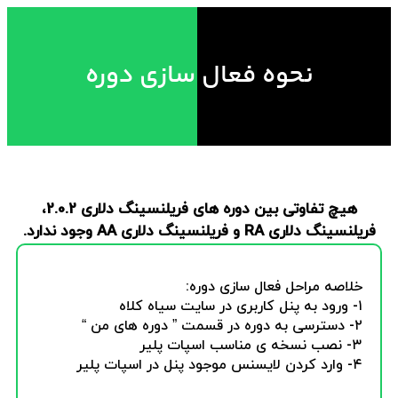
نحوه فعال سازی دوره
هیچ تفاوتی بین دوره های فریلنسینگ دلاری 2.0.2،
فریلنسینگ دلاری RA و فریلنسینگ دلاری AA وجود ندارد.
خلاصه مراحل فعال سازی دوره:
۱- ورود به پنل کاربری در سایت سیاه کلاه
۲- دسترسی به دوره در قسمت ” دوره های من “
۳- نصب نسخه ی مناسب اسپات پلیر
۴- وارد کردن لایسنس موجود پنل در اسپات پلیر