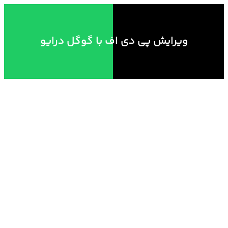
ویرایش پی دی اف با گوگل درایو