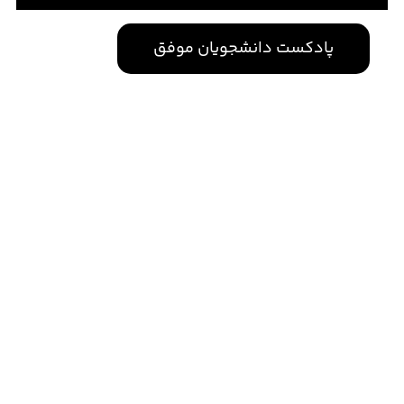
پادکست دانشجویان موفق