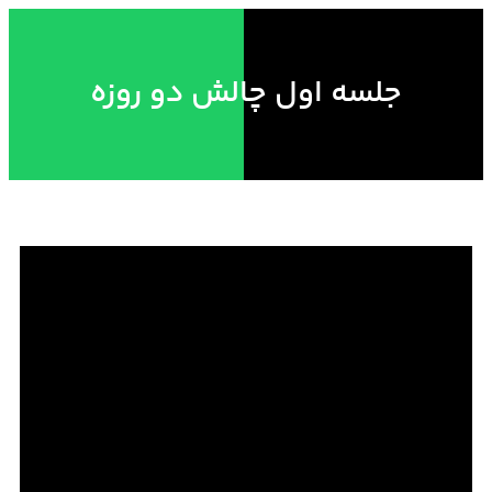
جلسه اول چالش دو روزه