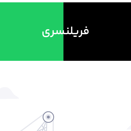
فریلنسری