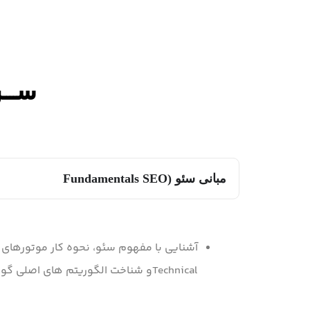
ســـ
مبانی سئو (Fundamentals SEO
آشنایی با مفهوم سئو، نحوه کار موتورهای جستجو، تف
Technicalو شناخت الگوریتم های اصلی گوگل