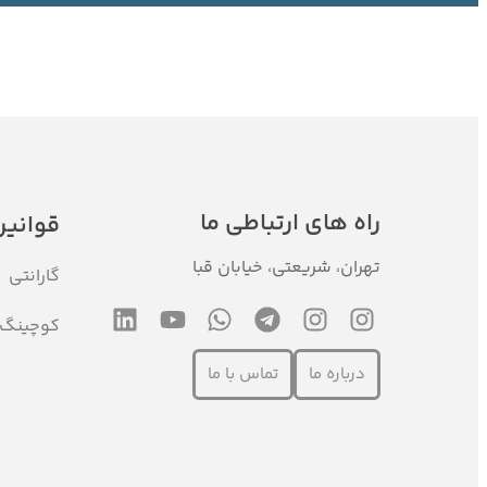
خرید و شروع یادگیری
راه های ارتباطی ما
قوانین
تهران، شریعتی، خیابان قبا
گارانتی
کوچینگ
درباره ما
تماس با ما