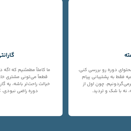
گارانتی 
ال راحت محتوای دوره رو بررسی کنی.
ما کاملاً مطمئنیم که اگه 
یه فقط به پشتیبانی پیام
قطعاً می‌تونی مشتری خار
می‌گردونیم. چون اول از
خیالت راحت‌تر باشه، یه گا
 نه با شک و تردید.
دوره راضی نبودی، ک