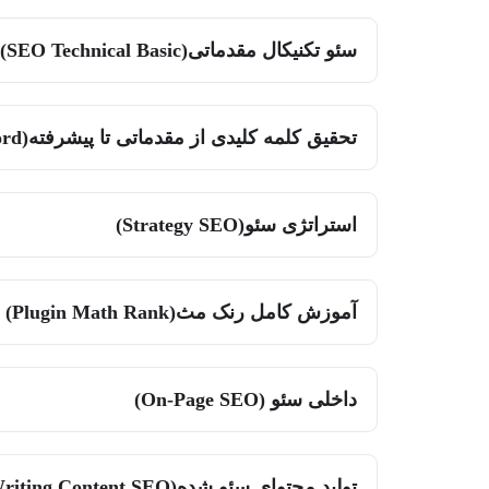
سئو تکنیکال مقدماتی(SEO Technical Basic)
تحقیق کلمه کلیدی از مقدماتی تا پیشرفته(Research Keyword)
استراتژی سئو(Strategy SEO)
آموزش کامل رنک مث(Plugin Math Rank)
داخلی سئو (On-Page SEO)
تولید محتوای سئو شده(Writing Content SEO)