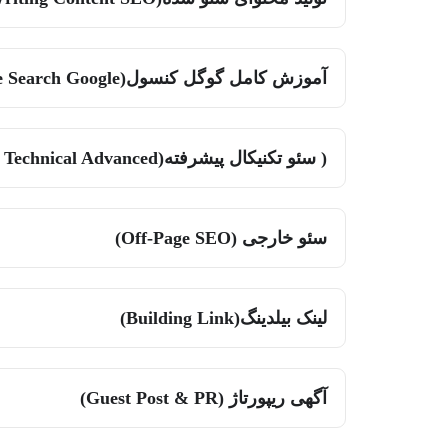
آموزش کامل گوگل کنسول(Console Search Google)
( سئو تکنیکال پیشرفته(SEO Technical Advanced)
سئو خارجی (Off-Page SEO)
لینک بیلدینگ(Building Link)
آگهی ریپورتاژ (Guest Post & PR)