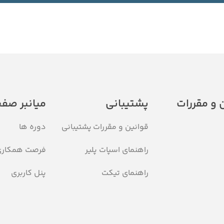
قیمت
3/960/000 تومان
 و مقررات
پشتیبانی
میانبر صف
قوانین و مقررات
پشتیبانی
دوره ها
راهنمای اسپات پلیر
فرصت همکار
راهنمای تیکت
پنل کاربری