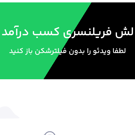
ریلنسری کسب درآمد 2000 دلاری
لطفا ویدئو را بدون فیلترشکن باز کنید