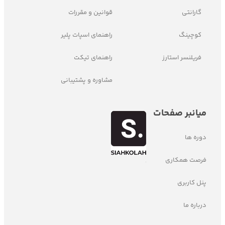
گارانتی
قوانین و مقررات
کوچینگ
راهنمای اسپات پلیر
فریلنسر استارز
راهنمای تیکت
مشاوره و پشتیبانی
میانبر صفحات
دوره ها
فرصت همکاری
پنل کاربری
درباره ما