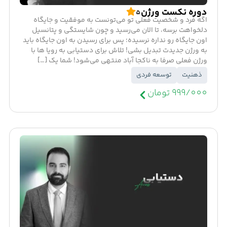
دوره نکست ورژن
5
اگه فرد و شخصیت فعلی تو می‌تونست به موفقیت و جایگاه
دلخواهت برسه، تا الان می‌رسید و چون شایستگی و پتانسیل
اون جایگاه رو نداره نرسیده؛ پس برای رسیدن به اون جایگاه باید
به ورژن جدیدت تبدیل بشی! تلاش برای دستیابی به رویا ها با
ورژن فعلی صرفا به ناکجا آباد منتهی می‌شود! شما یک […]
ذهنیت
توسعه فردی
999/000 تومان