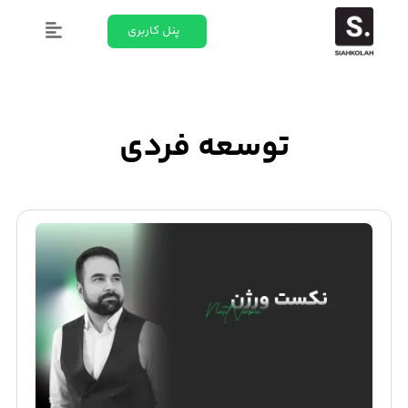
پنل کاربری
توسعه فردی