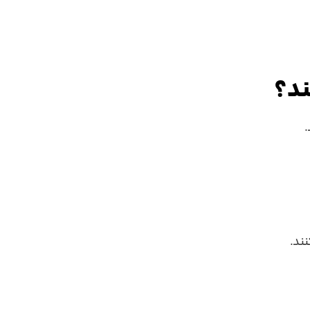
ند؟
.
ند.