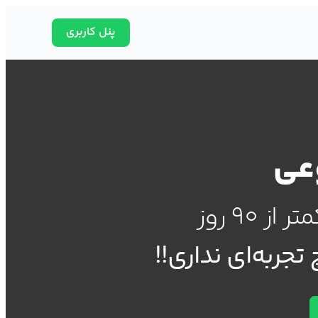
پنل کاربری
وعی
از 90 روز
تجربه‌ای نداری!!