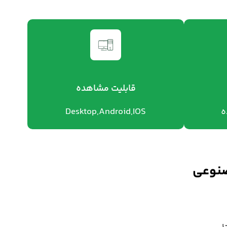
قابلیت مشاهده
ه
Desktop,Android,IOS
صنوعی
ی