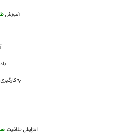
آموزش
طر
آ
یاد
به‌کارگیری
افزایش خلاقیت،
صر