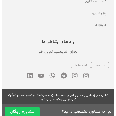
فرصت همکاری
پنل کاربری
درباره ما
راه های ارتباطی ما
تهران، شریعتی، خیابان قبا
درباره ما
تماس با ما
تمامی حقوق مادی و معنوی این وبسایت متعلق به هوشمند یاراکسیر است و هرگونه
کپی برداری پیگرد قانونی دارد.
مشاوره رایگان
نیاز به مشاوره تخصصی دارید؟