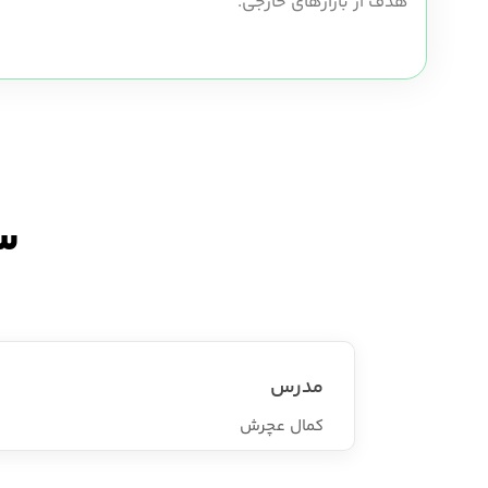
هدف از بازارهای خارجی.
سر
مدرس
کمال عچرش