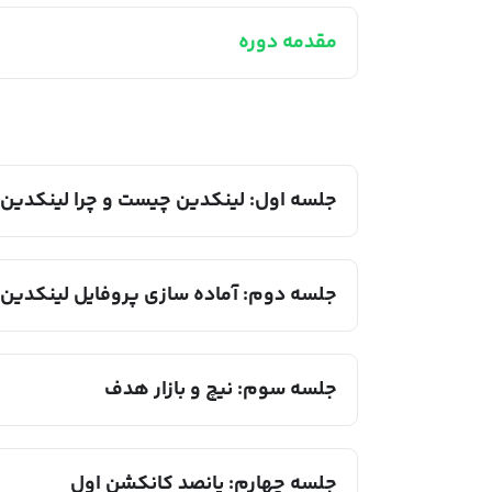
مقدمه دوره
جلسه اول: لینکدین چیست و چرا لینکدین
جلسه دوم: آماده سازی پروفایل لینکدین
جلسه سوم: نیچ و بازار هدف
جلسه چهارم: پانصد کانکشن اول