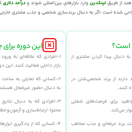
هند از طریق
لینکدین
وارد بازارهای بین‌المللی شوند و
درآمد دلاری
کس
 طراحی شده است. اگر به دنبال برندسازی شخصی و جذب مشتری خارج
 است؟
این دوره برای
ه دنبال پیدا کردن مشتری از
1-افرادی که علاقه‌ای به ورود 
بازار داخلی فعالیت کنند، این د
2-کسانی که تمایلی به ساخت برند شخصی یا فعالیت مستمر در
 کنند.
به دنبال حضور غیرفعال هستند، 
خواهید برای فرصت‌های شغلی
3-افرادی که به دنبال نتایج
ار می‌کند.
محتوا، ارتباط‌سازی و آزمون‌وخط
خت برند حرفه‌ای و جذب مخاطب
4-کسانی که از یادگیری ابزارها