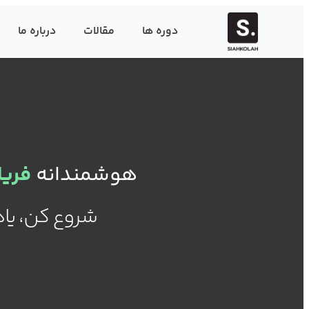
دوره ها
مقالات
درباره ما
هوشمندانه
فری
شروع کن، یاد 