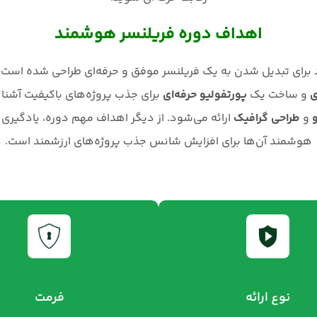
اهداف دوره فریلنسر هوشمند
برای تبدیل شدن به یک فریلنسر موفق و حرفه‌ای طراحی شده است. 
ی
و ساخت یک
پورتفولیو حرفه‌ای
برای جذب پروژه‌های باکیفیت آشن
و
طراحی گرافیک
ارائه می‌شود. از دیگر اهداف مهم دوره، یادگیر
هوشمند آن‌ها برای افزایش شانس جذب پروژه‌های ارزشمند است.
نوع ارائه
فرمت