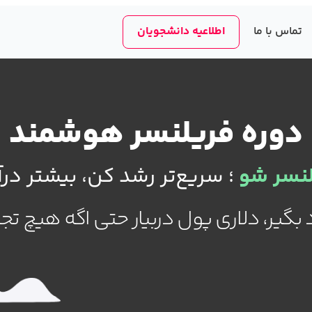
تماس با ما
اطلاعیه دانشجویان
دوره فریلنسر هوشمند
لنسر شو
؛ سریع‌تر رشد کن، بیشتر در
بگیر، دلاری پول دربیار حتی اگه هیچ تجرب