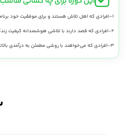
این دوره برای چه کسانی مناسب
1-افرادی که اهل تلاش هستند و برای موفقیت خود برنامه دارند؛
2-افرادی که قصد دارند با تلاشی هوشمندانه کیفیت زندگی بهتری داشته باشند؛
3-افرادی که می‌خواهند با روشی مطمئن به درآمدی بالاتر از درآمد فعلی خود برسند.
س