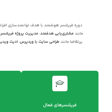
دوره فریلنسر هوشمند با هدف توانمندسازی افراد 
مانند
مشتری‌یابی هدفمند
،
مدیریت پروژه فریلنسر
پرتقاضا مانند
طراحی سایت با وردپرس
،
ادیت ویدیو
فریلنسرهای فعال