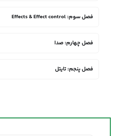
فصل سوم: Effects & Effect control
فصل چهارم: صدا
فصل پنجم: تایتل