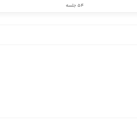
54 جلسه