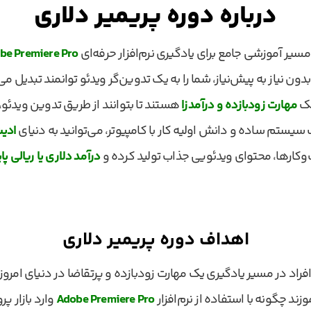
درباره دوره پریمیر دلاری
سیر آموزشی جامع برای یادگیری نرم‌افزار حرفه‌ای
be Premiere Pro
دون نیاز به پیش‌نیاز، شما را به یک تدوین‌گر ویدئو توانمند تبدیل
یک
مهارت زودبازده و درآمدزا
هستند تا بتوانند از طریق تدوین ویدئو، به
 سیستم ساده و دانش اولیه کار با کامپیوتر، می‌توانید به دنیای
ادیت
وکارها، محتوای ویدئویی جذاب تولید کرده و
درآمد دلاری یا ریالی پای
اهداف دوره پریمیر دلاری
 افراد در مسیر یادگیری یک مهارت زودبازده و پرتقاضا در دنیای امر
ند چگونه با استفاده از نرم‌افزار
Adobe Premiere Pro
وارد بازار پ