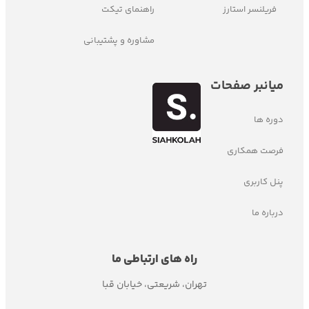
فریلنسر استارز
راهنمای تیکت
مشاوره و پشتیبانی
میانبر صفحات
دوره ها
فرصت همکاری
پنل کاربری
درباره ما
راه های ارتباطی ما
تهران، شریعتی، خیابان قبا