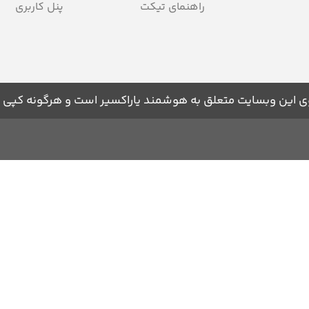
راهنمای تیکت
پنل کاربری
 این وبسایت متعلق به هوشمند یاراکسیر است و هرگونه کپی برد