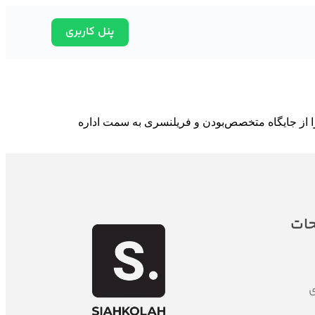
پنل کاربری
را از جایگاه متخصص‌بودن و فریلنسری به سمت اداره
حات
ی