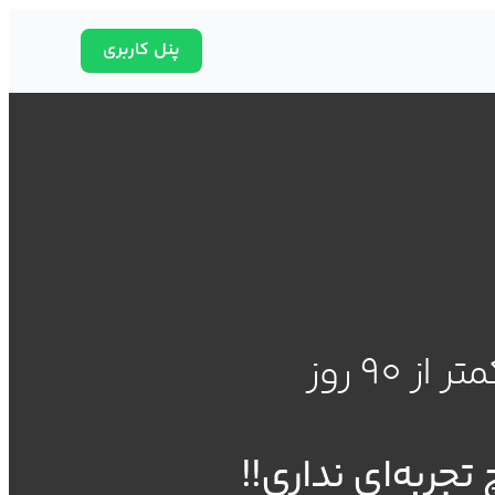
پنل کاربری
از 90 روز
تجربه‌ای نداری!!