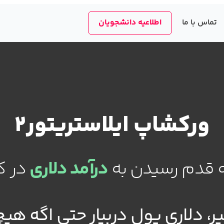
تماس با ما
اطلاعیه دانشجویان
ورکشاپ ایلاستریتور2
 قدم رسیدن به
درآمد دلاری
در کمتر 
، دلاری پول دربیار حتی اگه هیچ 